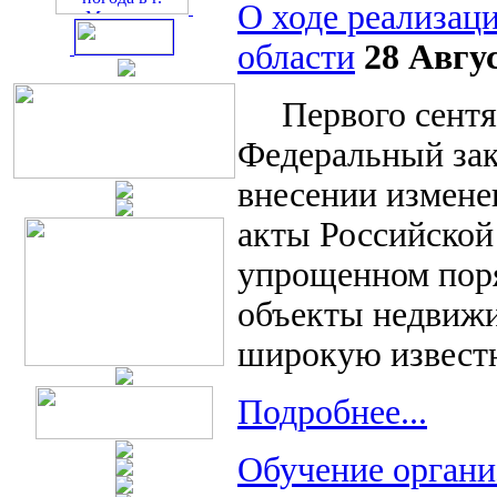
О ходе реализац
области
28 Авгу
Первого сентябр
Федеральный зак
внесении измене
акты Российской
упрощенном поря
объекты недвиж
широкую известн
Подробнее...
Обучение органи