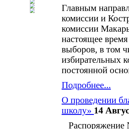
Главным направ
комиссии и Кост
комиссии Макарь
настоящее время
выборов, в том 
избирательных к
постоянной осно
Подробнее...
О проведении бл
школу»
14 Авгус
Распоряжение № 