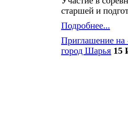
Участие в сорев
старшей и подго
Подробнее...
Приглашение на
город Шарья
15 