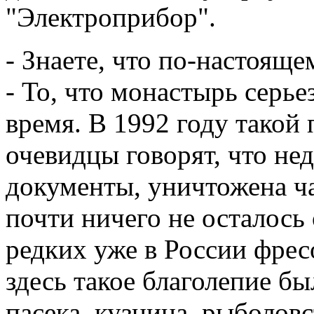
"Электроприбор".
- Знаете, что по-настояще
- То, что монастырь серье
время. В 1992 году такой 
очевидцы говорят, что нед
документы, уничтожена ча
почти ничего не осталось
редких уже в России фрес
здесь такое благолепие бы
пасека, кузница, рыболов