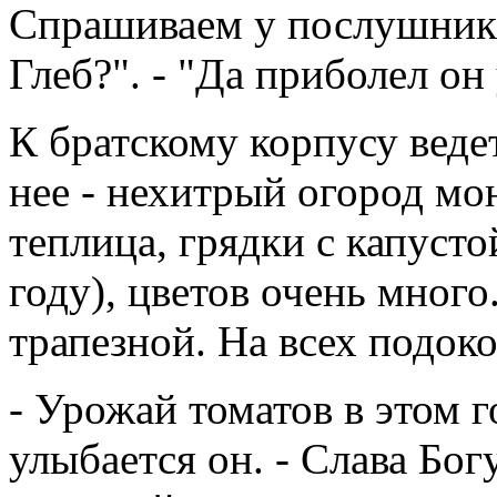
Спрашиваем у послушника
Глеб?". - "Да приболел он 
К братскому корпусу ведет
нее - нехитрый огород мо
теплица, грядки с капусто
году), цветов очень много
трапезной. На всех подок
- Урожай томатов в этом 
улыбается он. - Слава Бог