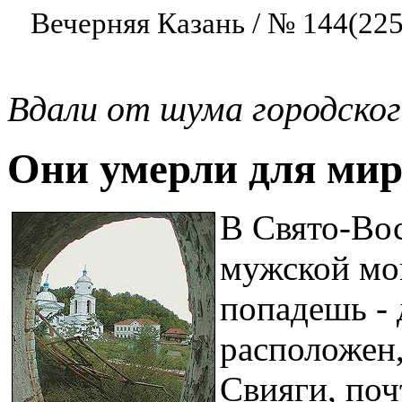
Вечерняя Казань / № 144(225
Вдали от шума городског
Они умерли для мира
В Свято-Во
мужской мон
попадешь - 
расположен,
Свияги, поч