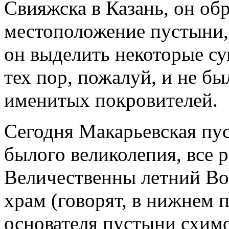
Свияжска в Казань, он об
местоположение пустыни, 
он выделить некоторые с
тех пор, пожалуй, и не б
именитых покровителей.
Сегодня Макарьевская пу
былого великолепия, все 
Величественны летний Во
храм (говорят, в нижнем п
основателя пустыни схимо