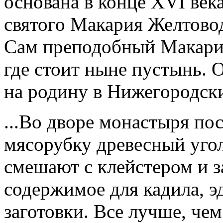
основана в конце XVI век
святого Макария Желтово
Сам преподобный Макарий
где стоит ныне пустынь. 
на родину в Нижегородски
...Во дворе монастыря по
мясорубку древесный уго
смешают с клейстером и з
содержимое для кадила, э
заготовки. Все лучше, чем