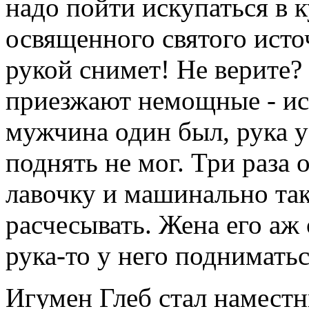
надо пойти искупаться в к
освященного святого источ
рукой снимет! Не верите? 
приезжают немощные - ис
мужчина один был, рука у 
поднять не мог. Три раза 
лавочку и машинально так
расчесывать. Жена его аж 
рука-то у него подниматься
Игумен Глеб стал намест