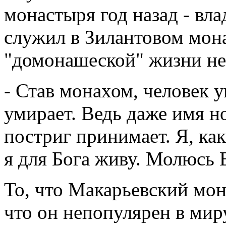
монастыря год назад - вла
служил в Зилантовом мон
"домонашеской" жизни не
- Став монахом, человек у
умирает. Ведь даже имя но
постриг принимает. Я, как
я для Бога живу. Молюсь 
То, что Макарьевский мо
что он непопулярен в миру