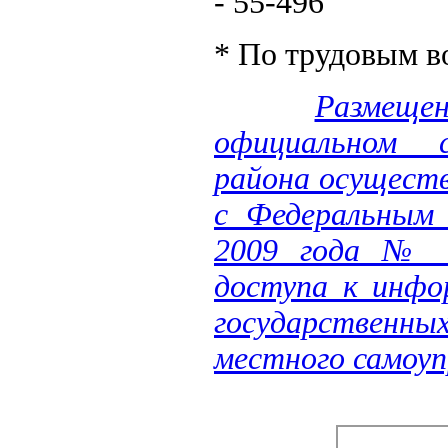
- 55-496
* По трудовым в
Размещ
официальном с
района осущест
с Федеральным 
2009 года № 8
доступа к инфо
государственн
местного самоуп