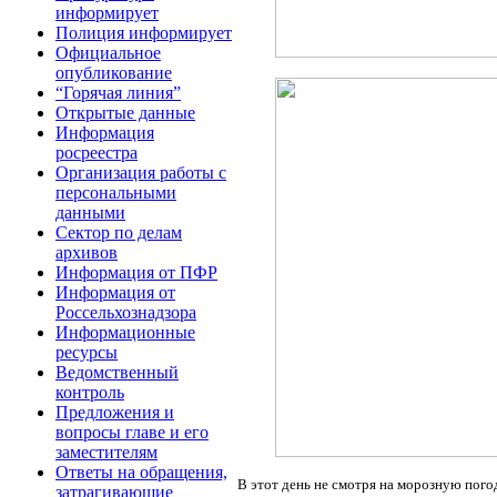
информирует
Полиция информирует
Официальное
опубликование
“Горячая линия”
Открытые данные
Информация
росреестра
Организация работы с
персональными
данными
Сектор по делам
архивов
Информация от ПФР
Информация от
Россельхознадзора
Информационные
ресурсы
Ведомственный
контроль
Предложения и
вопросы главе и его
заместителям
Ответы на обращения,
В этот день не смотря на морозную пого
затрагивающие