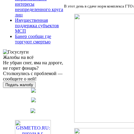
интересы
В этот день в сдаче норм комплекса ГТО 
неопределенного круга
лиц
Имущественная
поддержка субъектов
МСП
Банер сообщи где
торгуют смертью
Жалобы на всё
Не убран снег, яма на дороге,
не горит фонарь?
Столкнулись с проблемой —
сообщите о ней!
Подать жалобу