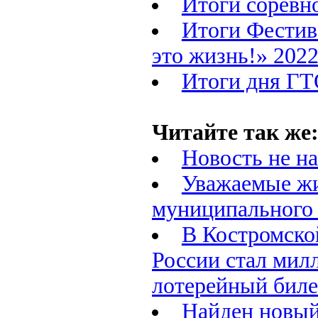
Итоги соревн
Итоги Фестив
это жизнь!» 2022 
Итоги дня Г
Читайте так же
Новость не н
Уважаемые жи
муниципального 
В Костромско
России стал мил
лотерейный биле
Найден новый