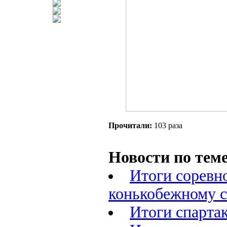
Прочитали:
103 раза
Новости по теме
Итоги соревн
конькобежному 
Итоги спарта