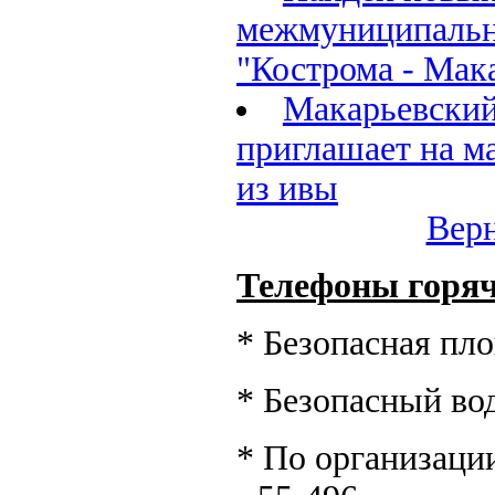
межмуниципаль
"Кострома - Мак
Макарьевский
приглашает на м
из ивы
Верн
Телефоны горяч
* Безопасная пло
* Безопасный вод
* По организации