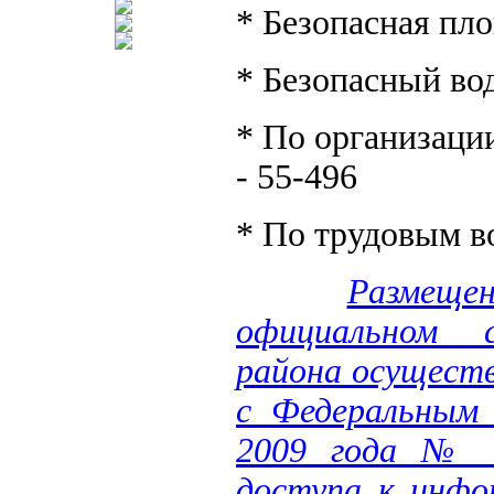
* Безопасная пло
* Безопасный вод
* По организации
- 55-496
* По трудовым в
Размещ
официальном с
района осущест
с Федеральным 
2009 года № 8
доступа к инфо