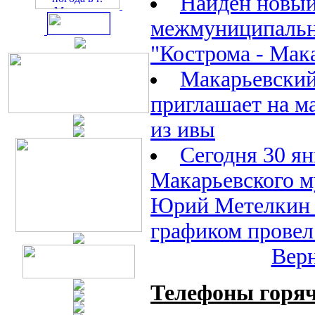
Найден новый
межмуниципаль
"Кострома - Мак
Макарьевский
приглашает на м
из ивы
Сегодня 30 ян
Макарьевского м
Юрий Метелкин в
графиком провел
Верн
Телефоны горяч