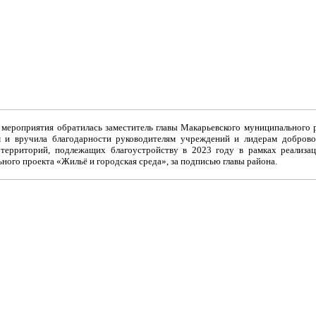
 мероприятия обратилась заместитель главы Макарьевского муниципального 
м и вручила благодарности руководителям учреждений и лидерам доброво
территорий, подлежащих благоустройству в 2023 году в рамках реализа
ого проекта «Жильё и городская среда», за подписью главы района.