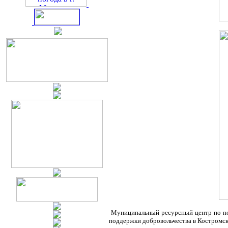
Муниципальный ресурсный центр по под
поддержки добровольчества в Костромск