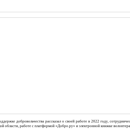
держке добровольчества рассказал о своей работе в 2022 году, сотрудниче
ой области, работе с платформой «Добро.ру» и электронной книжке волонтера