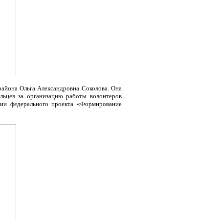
района Ольга Александровна Соколова. Она
льцев за организацию работы волонтеров
ции федерального проекта «Формирование