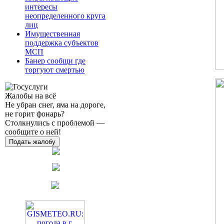
интересы
неопределенного круга
лиц
Имущественная
поддержка субъектов
МСП
Банер сообщи где
торгуют смертью
Жалобы на всё
Не убран снег, яма на дороге,
не горит фонарь?
Столкнулись с проблемой —
сообщите о ней!
Подать жалобу