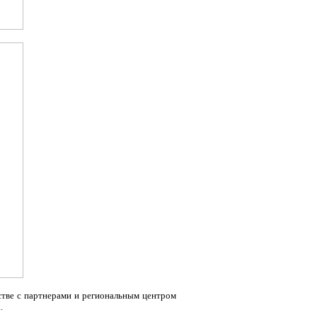
стве с партнерами и региональным центром
.