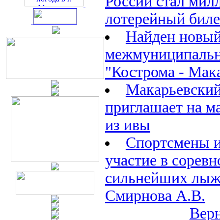
России стал мил
лотерейный биле
Найден новый
межмуниципаль
"Кострома - Мак
Макарьевский
приглашает на м
из ивы
Спортсмены 
участие в соревн
сильнейших лыж
Смирнова А.В.
Верн