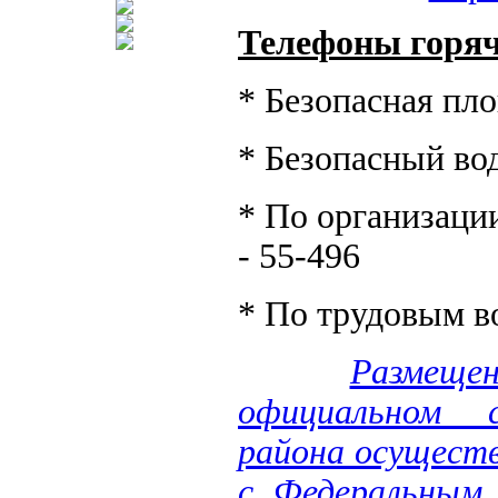
Телефоны горяч
* Безопасная пло
* Безопасный вод
* По организации
- 55-496
* По трудовым в
Размещ
официальном с
района осущест
с Федеральным 