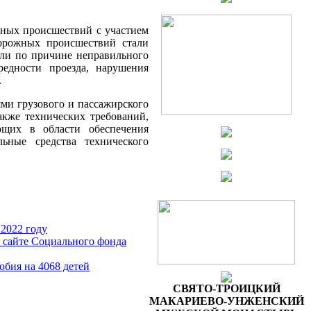
тных происшествий с участием
дорожных происшествий стали
шли по причине неправильного
редности проезда, нарушения
.
ми грузового и пассажирского
кже технических требований,
ющих в области обеспечения
ьные средства технического
 2022 году
а сайте Социального фонда
обия на 4068 детей
СВЯТО-ТРОИЦКИЙ
МАКАРИЕВО-УНЖЕНСКИЙ