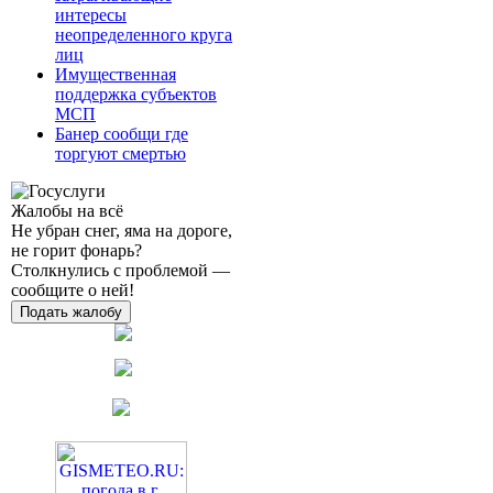
интересы
неопределенного круга
лиц
Имущественная
поддержка субъектов
МСП
Банер сообщи где
торгуют смертью
Жалобы на всё
Не убран снег, яма на дороге,
не горит фонарь?
Столкнулись с проблемой —
сообщите о ней!
Подать жалобу