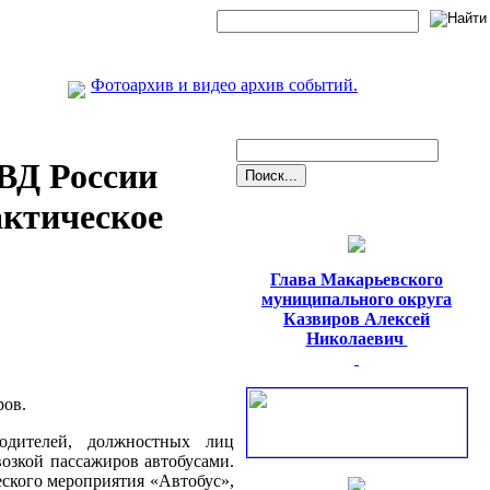
Фотоархив и видео архив событий.
ВД России
ктическое
Глава Макарьевского
муниципального округа
Казвиров Алексей
Николаевич
ров.
одителей, должностных лиц
озкой пассажиров автобусами.
еского мероприятия «Автобус»,