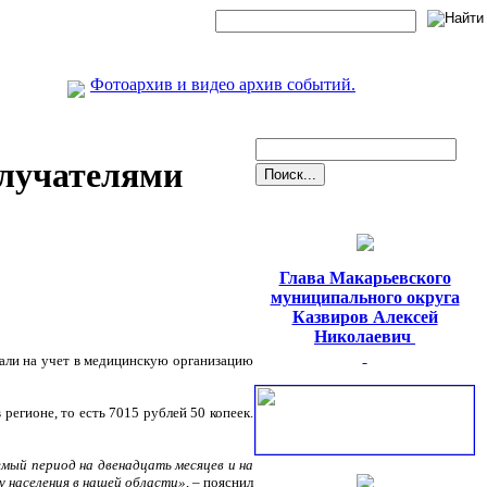
Фотоархив и видео архив событий.
олучателями
Глава Макарьевского
муниципального округа
Казвиров Алексей
Николаевич
тали на учет в медицинскую организацию
егионе, то есть 7015 рублей 50 копеек.
емый период на двенадцать месяцев и на
 населения в нашей области»,
– пояснил