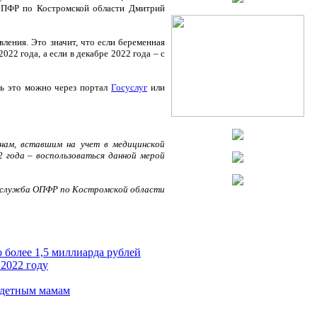
я ПФР по Костромской области Дмитрий
вления. Это значит, что если беременная
22 года, а если в декабре 2022 года – с
ть это можно через портал
Госуслуг
или
ам, вставшим на учет в медицинской
2 года – воспользоваться данной мерой
-служба ОПФР по Костромской области
 более 1,5 миллиарда рублей
 2022 году
одетным мамам