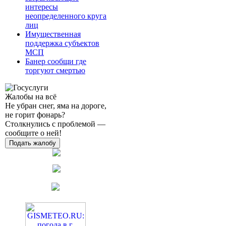
интересы
неопределенного круга
лиц
Имущественная
поддержка субъектов
МСП
Банер сообщи где
торгуют смертью
Жалобы на всё
Не убран снег, яма на дороге,
не горит фонарь?
Столкнулись с проблемой —
сообщите о ней!
Подать жалобу