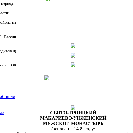
 период.
ности!
района на
Д России
дителей)
а от 5000
обия на
ых
СВЯТО-ТРОИЦКИЙ
МАКАРИЕВО-УНЖЕНСКИЙ
МУЖСКОЙ МОНАСТЫРЬ
/основан в 1439 году/