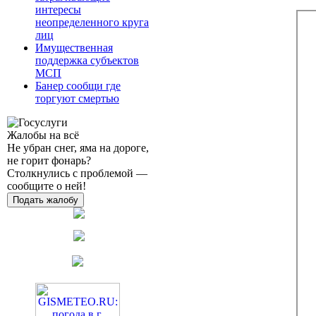
интересы
неопределенного круга
лиц
Имущественная
поддержка субъектов
МСП
Банер сообщи где
торгуют смертью
Жалобы на всё
Не убран снег, яма на дороге,
не горит фонарь?
Столкнулись с проблемой —
сообщите о ней!
Подать жалобу