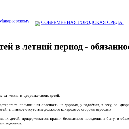
 Макарьевскому
СОВРЕМЕННАЯ ГОРОДСКАЯ СРЕДА.
тей в летний период - обязанно
 за жизнь и здоровье своих детей.
терегает повышенная опасность на дорогах, у водоёмов, в лесу, во двор
ей, а главное отсутствие должного контроля со стороны взрослых.
своих детей, придерживаться правил безопасного поведения в быту, в общ
изи водоемов.