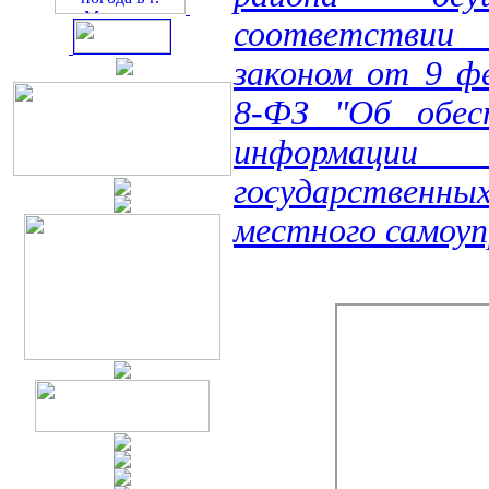
соответстви
законом от 9 ф
8-ФЗ "Об обес
информации 
государственных
местного самоуп