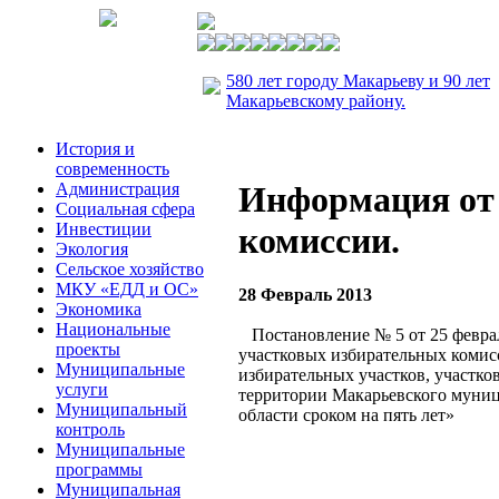
580 лет городу Макарьеву и 90 лет
Макарьевскому району.
История и
современность
Администрация
Информация от
Социальная сфера
Инвестиции
комиссии.
Экология
Сельское хозяйство
МКУ «ЕДД и ОС»
28 Февраль 2013
Экономика
Национальные
Постановление № 5 от 25 феврал
проекты
участковых избирательных комис
Муниципальные
избирательных участков, участко
услуги
территории Макарьевского муни
Муниципальный
области сроком на пять лет»
контроль
Муниципальные
программы
Муниципальная