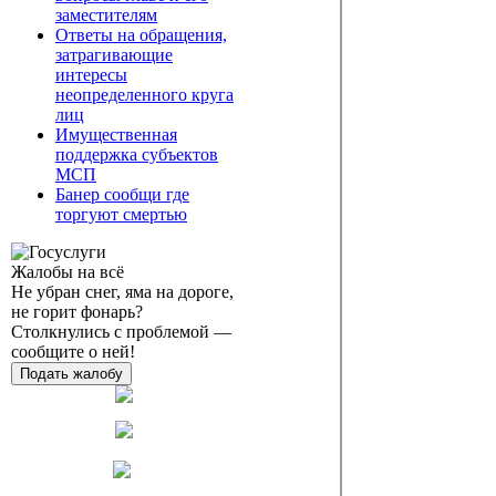
заместителям
Ответы на обращения,
затрагивающие
интересы
неопределенного круга
лиц
Имущественная
поддержка субъектов
МСП
Банер сообщи где
торгуют смертью
Жалобы на всё
Не убран снег, яма на дороге,
не горит фонарь?
Столкнулись с проблемой —
сообщите о ней!
Подать жалобу