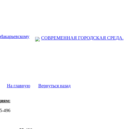
 Макарьевскому
СОВРЕМЕННАЯ ГОРОДСКАЯ СРЕДА.
На главную
Вернуться назад
циям:
55-496