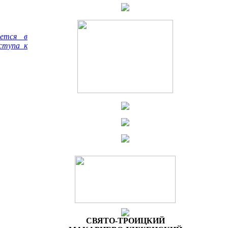
яется в
ступа к
СВЯТО-ТРОИЦКИЙ