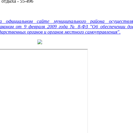
 отдыха - 55-496
а официальном сайте муниципального района осуществл
аконом от 9 февраля 2009 года № 8-ФЗ "Об обеспечении до
арственных органов и органов местного самоуправления".