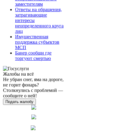
заместителям
Ответы на обращения,
затрагивающие
интересы
неопределенного круга
лиц
Имущественная
поддержка субъектов
МСП
Банер сообщи где
торгуют смертью
Жалобы на всё
Не убран снег, яма на дороге,
не горит фонарь?
Столкнулись с проблемой —
сообщите о ней!
Подать жалобу