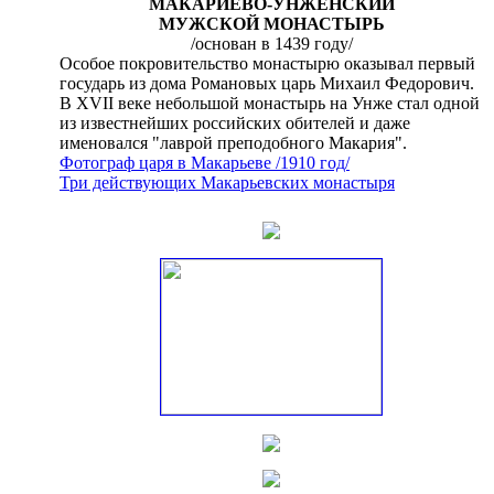
МАКАРИЕВО-УНЖЕНСКИЙ
МУЖСКОЙ МОНАСТЫРЬ
/основан в 1439 году/
Особое покровительство монастырю оказывал первый
государь из дома Романовых царь Михаил Федорович.
В XVII веке небольшой монастырь на Унже стал одной
из известнейших российских обителей и даже
именовался "лаврой преподобного Макария".
Фотограф царя в Макарьеве /1910 год/
Три действующих Макарьевских монастыря