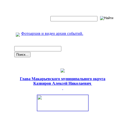
Фотоархив и видео архив событий.
Глава Макарьевского муниципального округа
Казвиров Алексей Николаевич