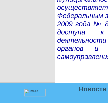
осуществляет
Федеральным з
2009 года № 8
доступа к
деятельност
органов и 
самоуправления
Новости