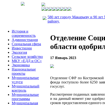
580 лет городу Макарьеву и 90 лет
району.
История и
современность
Отделение Соци
Администрация
Социальная сфера
области одобрил
Инвестиции
Экология
Сельское хозяйство
17 Январь 2023
МКУ «ЕДД и ОС»
Экономика
Национальные
проекты
Муниципальные
Отделение СФР по Костромской 
услуги
фонда поступило более 6250 за
Муниципальный
госуслуг.
контроль
Рассмотрение поданных заявлен
Муниципальные
и на данный момент уже одобрил
программы
сроков предоставления единого п
Муниципальная