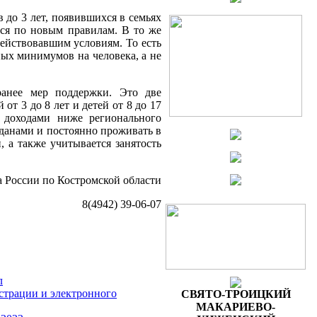
 до 3 лет, появившихся в семьях
тся по новым правилам. В то же
действовавшим условиям. То есть
ных минимумов на человека, а не
ранее мер поддержки. Это две
от 3 до 8 лет и детей от 8 до 17
с доходами ниже регионального
данами и постоянно проживать в
 а также учитывается занятость
 России по Костромской области
8(4942) 39-06-07
л
страции и электронного
СВЯТО-ТРОИЦКИЙ
МАКАРИЕВО-