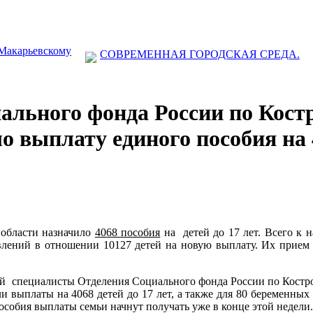
 Макарьевскому
СОВРЕМЕННАЯ ГОРОДСКАЯ СРЕДА.
ального фонда России по Кост
о выплату единого пособия на 
области назначило
4068 пособия
на
детей до 17 лет. Всего к
явлений в отношении 10127 детей на новую выплату. Их прие
ий
специалисты Отделения Социального фонда России по Костро
и выплаты на 4068 детей до 17 лет, а также для 80 беременны
особия выплаты семьи начнут получать уже в конце этой недели.