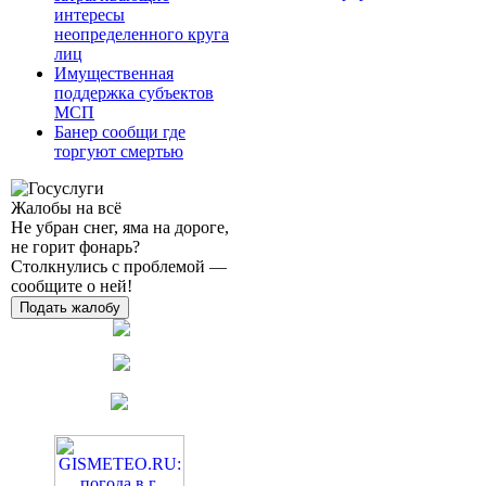
интересы
неопределенного круга
лиц
Имущественная
поддержка субъектов
МСП
Банер сообщи где
торгуют смертью
Жалобы на всё
Не убран снег, яма на дороге,
не горит фонарь?
Столкнулись с проблемой —
сообщите о ней!
Подать жалобу