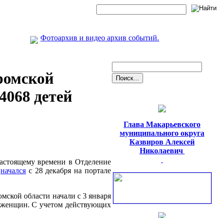
Фотоархив и видео архив событий.
ромской
4068 детей
Глава Макарьевского
муниципального округа
Казвиров Алексей
Николаевич
 настоящему времени в Отделение
м
начался
с 28 декабря на портале
мской области начали с 3 января
х женщин. С учетом действующих