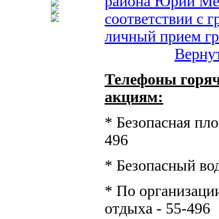
района Юрий Ме
соответствии с 
личный прием г
Вернут
Телефоны горяч
акциям:
* Безопасная пло
496
* Безопасный вод
* По организации
отдыха - 55-496