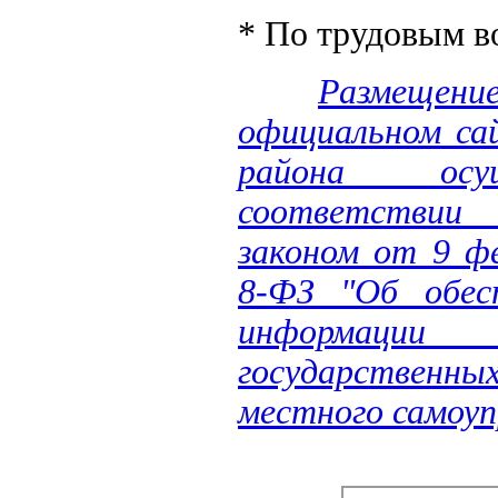
* По трудовым в
Размещен
официальном са
района осу
соответстви
законом от 9 ф
8-ФЗ "Об обес
информации 
государственных
местного самоуп